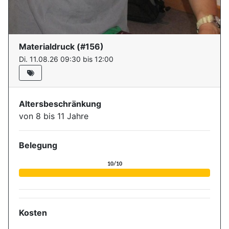
Materialdruck
(#
156
)
Di. 11.08.26 09:30 bis 12:00
Altersbeschränkung
von 8 bis 11 Jahre
Belegung
Aktuelle Belegung für die Ver
10/10
Kosten