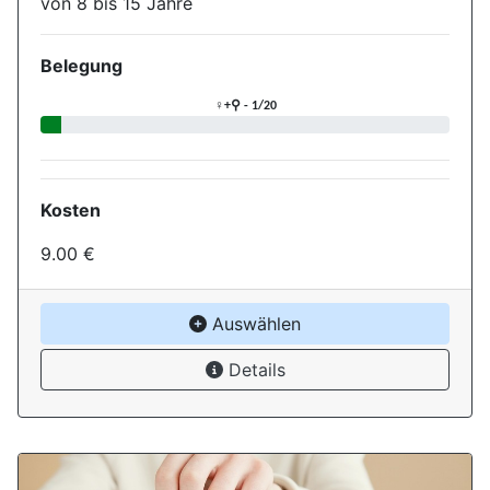
von 8 bis 15 Jahre
Belegung
Aktuelle Belegung für die Ver
♀+⚲ - 1/20
Kosten
9.00 €
Auswählen
Details