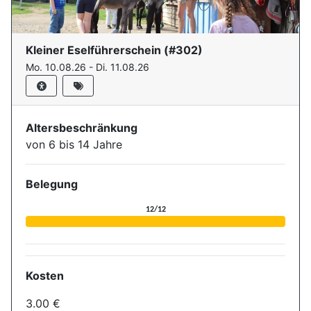
Kleiner Eselführerschein
(#
302
)
Mo. 10.08.26 - Di. 11.08.26
Altersbeschränkung
von 6 bis 14 Jahre
Belegung
Aktuelle Belegung für die Ver
12/12
Kosten
3.00 €