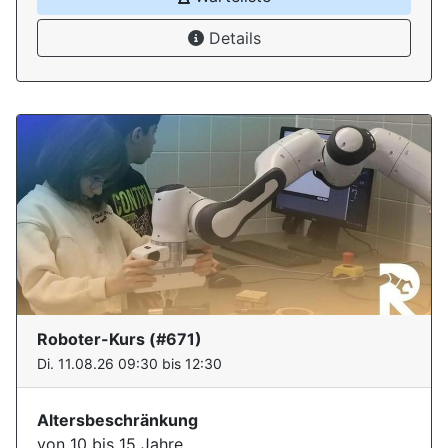
Details
Roboter-Kurs
(#
671
)
Di. 11.08.26 09:30 bis 12:30
Altersbeschränkung
von 10 bis 15 Jahre