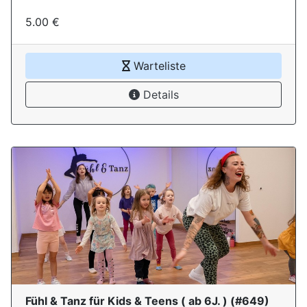
5.00 €
Warteliste
Details
Fühl & Tanz für Kids & Teens ( ab 6J. )
(#
649
)