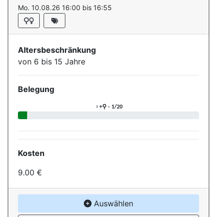
Mo. 10.08.26 16:00 bis 16:55
Altersbeschränkung
von 6 bis 15 Jahre
Belegung
Aktuelle Belegung für die Ver
♀+⚲ - 1/20
Kosten
9.00 €
Auswählen