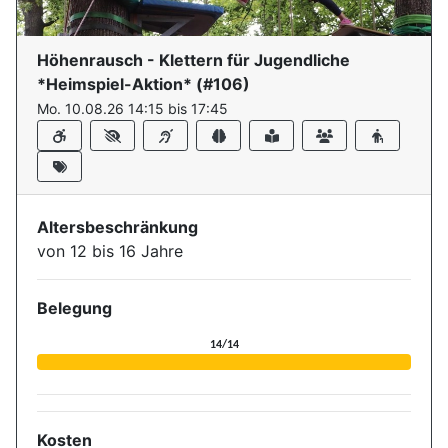
Höhenrausch - Klettern für Jugendliche
*Heimspiel-Aktion*
(#
106
)
Mo. 10.08.26 14:15 bis 17:45
Altersbeschränkung
von 12 bis 16 Jahre
Belegung
Aktuelle Belegung für die Ver
14/14
Kosten