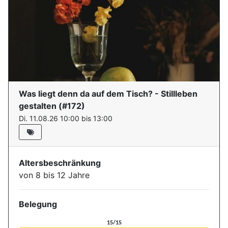
Was liegt denn da auf dem Tisch? - Stillleben
gestalten
(#
172
)
Di. 11.08.26 10:00 bis 13:00
Altersbeschränkung
von 8 bis 12 Jahre
Belegung
Aktuelle Belegung für die Ver
15/15