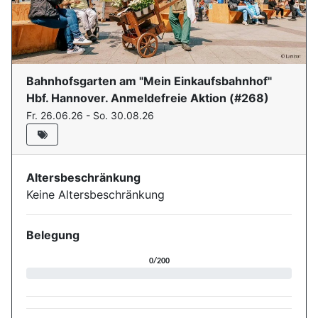
Bahnhofsgarten am "Mein Einkaufsbahnhof"
Hbf. Hannover. Anmeldefreie Aktion
(#
268
)
Fr. 26.06.26 - So. 30.08.26
Altersbeschränkung
Keine Altersbeschränkung
Belegung
Aktuelle Belegung für die Ver
0/200