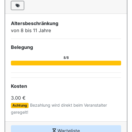
Altersbeschränkung
von 8 bis 11 Jahre
Belegung
Aktuelle Belegung für die Ver
8/8
Kosten
3.00 €
Bezahlung wird direkt beim Veranstalter
Achtung
geregelt!
Warteliste