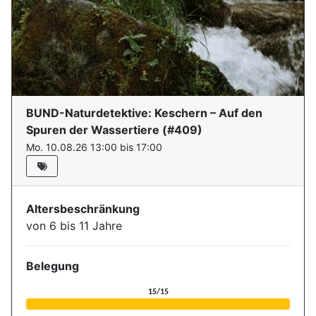
BUND-Naturdetektive: Keschern – Auf den
Spuren der Wassertiere
(#
409
)
Mo. 10.08.26 13:00 bis 17:00
Altersbeschränkung
von 6 bis 11 Jahre
Belegung
Aktuelle Belegung für die Ver
15/15