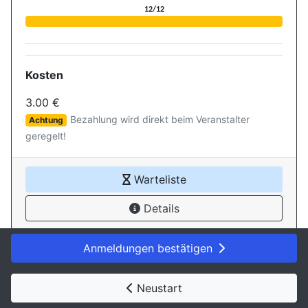
Aktuelle Belegung für die Ver
12/12
Kosten
3.00 €
Bezahlung wird direkt beim Veranstalter
Achtung
geregelt!
Warteliste
Details
Anmeldungen bestätigen
Neustart