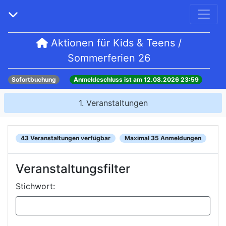
Aktionen für Kids & Teens /
Sommerferien 26
Sofortbuchung
Anmeldeschluss ist am
12.08.2026 23:59
1
.
Veranstaltungen
43 Veranstaltungen verfügbar
Maximal 35 Anmeldungen
Veranstaltungsfilter
Stichwort: