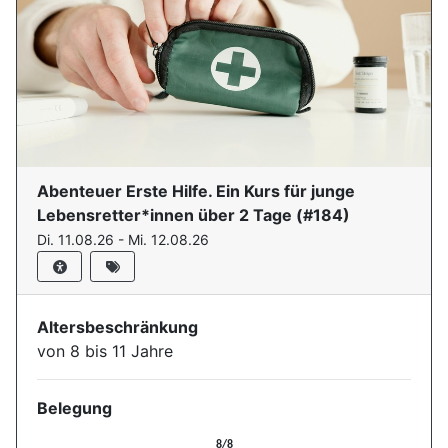
Abenteuer Erste Hilfe. Ein Kurs für junge
Lebensretter*innen über 2 Tage
(#
184
)
Di. 11.08.26 - Mi. 12.08.26
Altersbeschränkung
von 8 bis 11 Jahre
Belegung
Aktuelle Belegung für die Ver
8/8