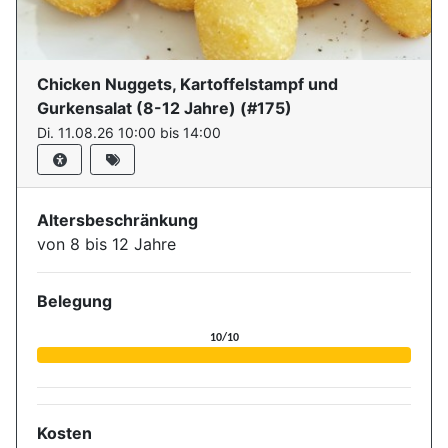
Chicken Nuggets, Kartoffelstampf und
Gurkensalat (8-12 Jahre)
(#
175
)
Di. 11.08.26 10:00 bis 14:00
Altersbeschränkung
von 8 bis 12 Jahre
Belegung
Aktuelle Belegung für die Ver
10/10
Kosten