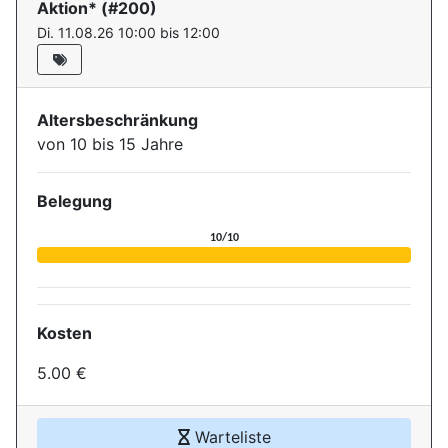
Aktion*
(#
200
)
Di. 11.08.26 10:00 bis 12:00
Altersbeschränkung
von 10 bis 15 Jahre
Belegung
Aktuelle Belegung für die Ver
10/10
Kosten
5.00 €
Warteliste