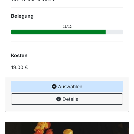
Belegung
Aktuelle Belegung für die Ver
11/12
Kosten
19.00 €
Auswählen
Details